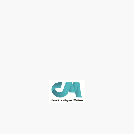
© José Naranjo. Derechos de autor. Todos los derechos reservados.