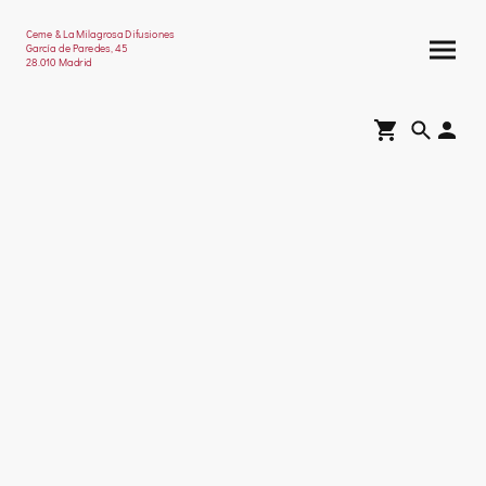
Ceme & La Milagrosa Difusiones
García de Paredes, 45
28.010 Madrid