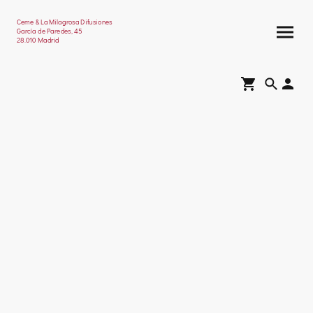
Ceme & La Milagrosa Difusiones
García de Paredes, 45
28.010 Madrid