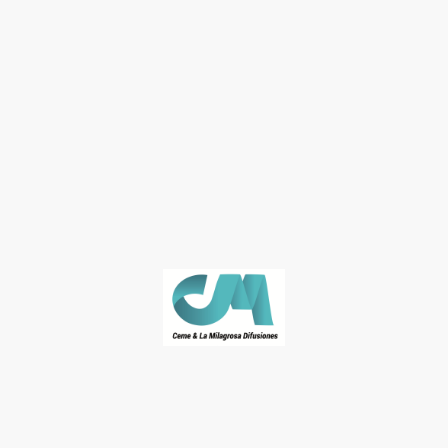
© José Naranjo. Derechos de autor. Todos los derechos reservados.