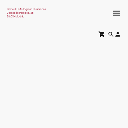
Ceme & La Milagrosa Difusiones
García de Paredes, 45
28.010 Madrid