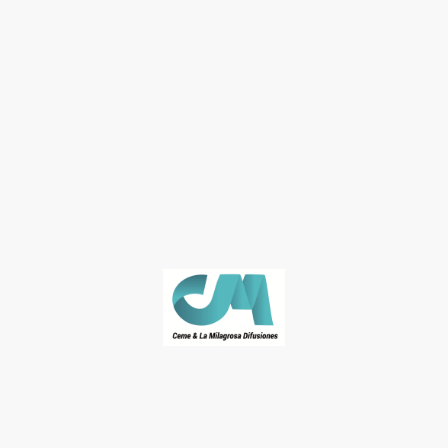
© José Naranjo. Derechos de autor. Todos los derechos reservados.