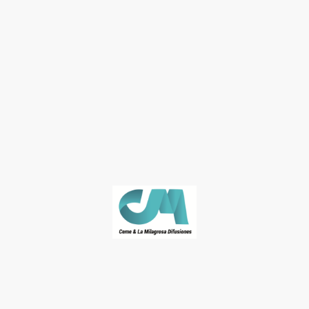
© José Naranjo. Derechos de autor. Todos los derechos reservados.