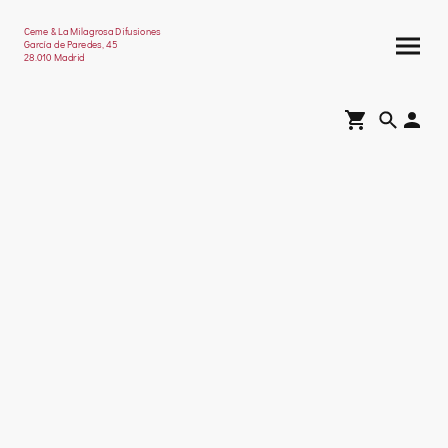
Ceme & La Milagrosa Difusiones
García de Paredes, 45
28.010 Madrid