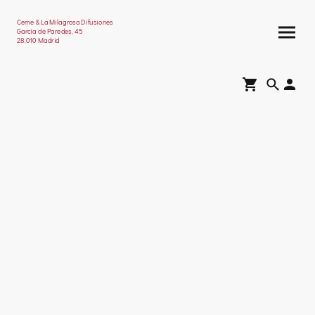
Ceme & La Milagrosa Difusiones
García de Paredes, 45
28.010 Madrid