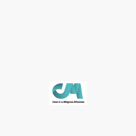
© José Naranjo. Derechos de autor. Todos los derechos reservados.