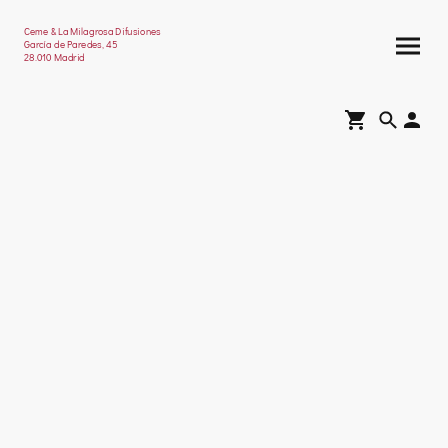
Ceme & La Milagrosa Difusiones
García de Paredes, 45
28.010 Madrid