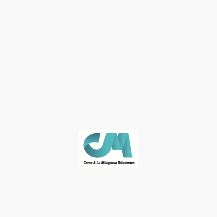
© José Naranjo. Derechos de autor. Todos los derechos reservados.