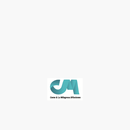
© José Naranjo. Derechos de autor. Todos los derechos reservados.