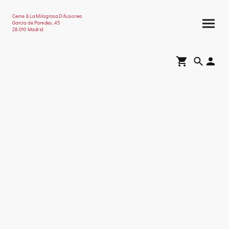
Ceme & La Milagrosa Difusiones
García de Paredes, 45
28.010 Madrid