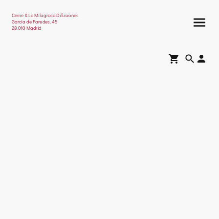
Ceme & La Milagrosa Difusiones
García de Paredes, 45
28.010 Madrid