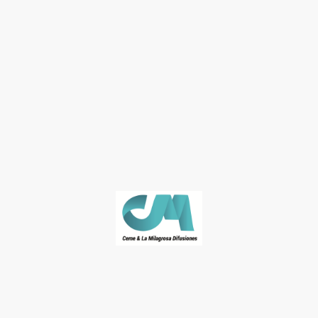
© José Naranjo. Derechos de autor. Todos los derechos reservados.