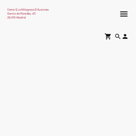
Ceme & La Milagrosa Difusiones
García de Paredes, 45
28.010 Madrid