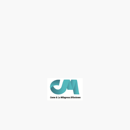
© José Naranjo. Derechos de autor. Todos los derechos reservados.