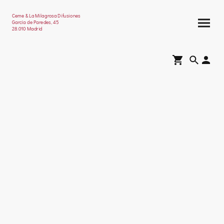
Ceme & La Milagrosa Difusiones
García de Paredes, 45
28.010 Madrid