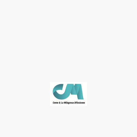
© José Naranjo. Derechos de autor. Todos los derechos reservados.